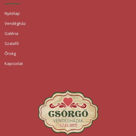
Nyitólap
Vendégház
Galéria
Szalafő
Őrség
Kapcsolat