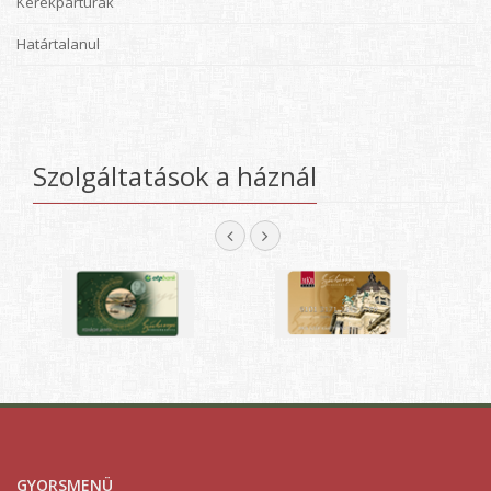
Kerékpártúrák
Határtalanul
Szolgáltatások a háznál
GYORSMENÜ